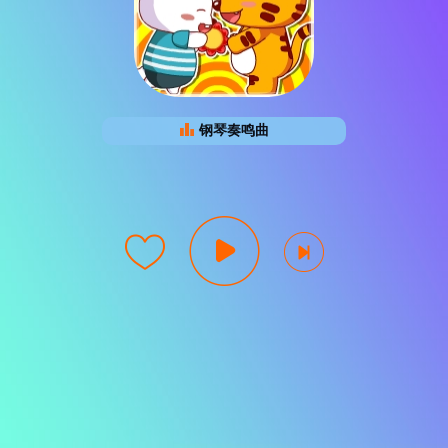
钢琴奏鸣曲