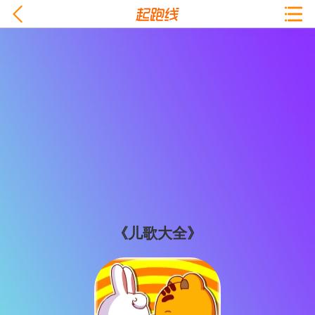
《儿歌大全》