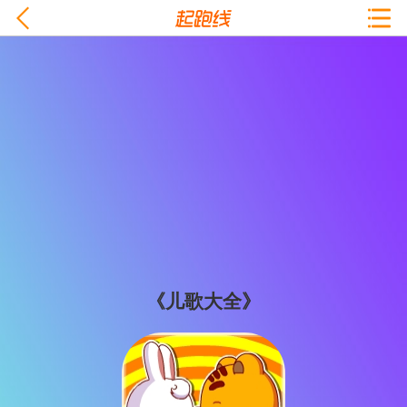
《儿歌大全》