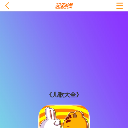
《儿歌大全》