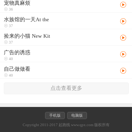
宠物真麻烦
36
水族馆的一天At the
37
捡来的小猫 New Kit
37
广告的诱惑
40
自己做做看
40
点击查看更多
手机版
电脑版
Copyright 2011-2017 起跑线 www.qpx.com 版权所有