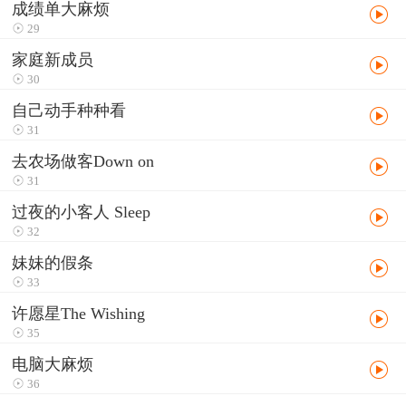
成绩单大麻烦
29
家庭新成员
30
自己动手种种看
31
去农场做客Down on
31
过夜的小客人 Sleep
32
妹妹的假条
33
许愿星The Wishing
35
电脑大麻烦
36