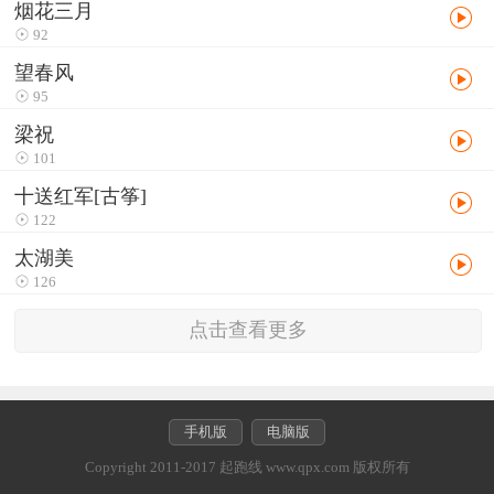
烟花三月
92
望春风
95
梁祝
101
十送红军[古筝]
122
太湖美
126
点击查看更多
手机版
电脑版
Copyright 2011-2017 起跑线 www.qpx.com 版权所有