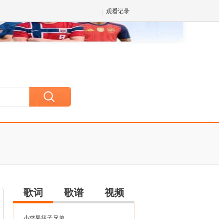
观看记录
✕
歌词
歌谱
视频
小苹果筷子兄弟