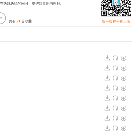
在边跳边唱的同时，增进对童谣的理解。
共有
21
首歌曲
扫一扫在手机上听