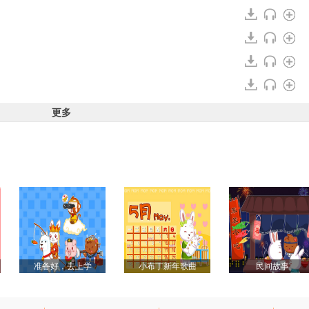
更多
准备好，去上学
小布丁新年歌曲
民间故事